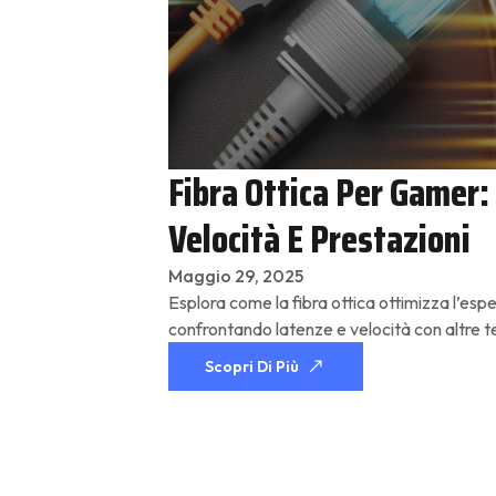
Fibra Ottica Per Gamer:
Velocità E Prestazioni
Maggio 29, 2025
Esplora come la fibra ottica ottimizza l’espe
confrontando latenze e velocità con altre t
Scopri Di Più