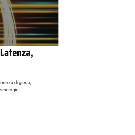
 Latenza,
rienza di gioco,
ecnologie.