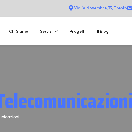
Via IV Novembre, 15, Trento
Chi Siamo
Servizi
Progetti
Il Blog
Telecomunicazion
unicazioni.