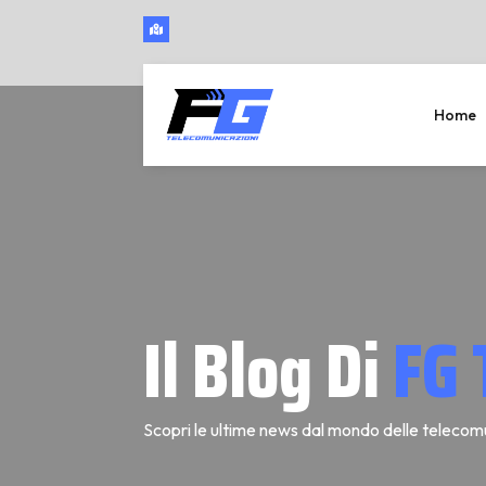
Home
Il Blog Di
FG 
Scopri le ultime news dal mondo delle telecom