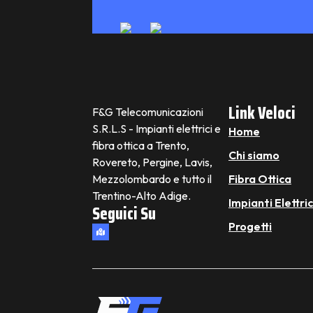
Link Veloci
F&G Telecomunicazioni
S.R.L.S - Impianti elettrici e
Home
fibra ottica a Trento,
Chi siamo
Rovereto, Pergine, Lavis,
Mezzolombardo e tutto il
Fibra Ottica
Trentino-Alto Adige.
Impianti Elettric
Seguici Su
Progetti