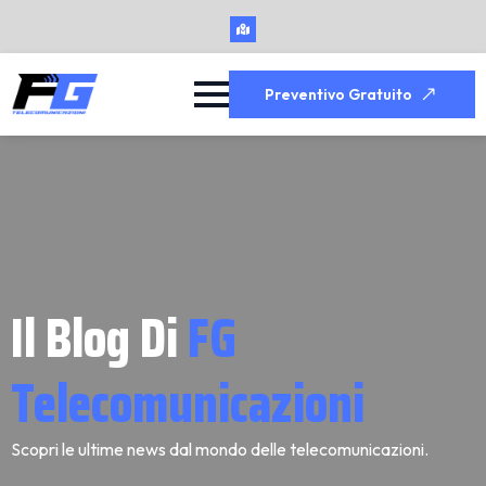
Preventivo Gratuito
Il Blog Di
FG
Telecomunicazioni
Scopri le ultime news dal mondo delle telecomunicazioni.