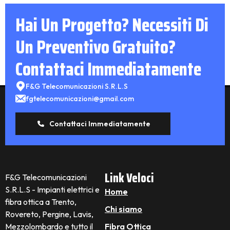
Hai Un Progetto? Necessiti Di
Un Preventivo Gratuito?
Contattaci Immediatamente
F&G Telecomunicazioni S.R.L.S
fgtelecomunicazioni@gmail.com
Contattaci Immediatamente
Link Veloci
F&G Telecomunicazioni
S.R.L.S - Impianti elettrici e
Home
fibra ottica a Trento,
Chi siamo
Rovereto, Pergine, Lavis,
Mezzolombardo e tutto il
Fibra Ottica