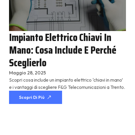
Impianto Elettrico Chiavi In
Mano: Cosa Include E Perché
Sceglierlo
Maggio 28, 2025
Scopri cosa include un impianto elettrico ‘chiavi in mano’
e i vantaggi di scegliere F&G Telecomunicazioni a Trento.
Scopri Di Più