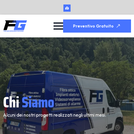
Preventivo Gratuito
Chi
Siamo
Alcuni dei nostri progetti realizzati negli ultimi mesi.