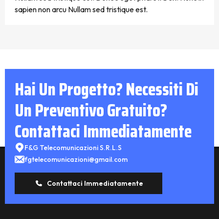
sapien non arcu Nullam sed tristique est.
Hai Un Progetto? Necessiti Di
Un Preventivo Gratuito?
Contattaci Immediatamente
F&G Telecomunicazioni S.R.L.S
fgtelecomunicazioni@gmail.com
Contattaci Immediatamente