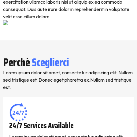
exercitation ullamco laboris nisi ut aliquip ex ea commodo
consequat. Duis aute irure dolor in reprehenderit in voluptate
velit esse cillum dolore
Perchè
Sceglierci
Lorem ipsum dolor sit amet, consectetur adipiscing elit. Nullam
sed tristique est. Donec eget pharetra ex.Nullam sed tristique
est.
24/7 Services Available
Lorem ipsum dolor sit amet, consectetur adipiscing elit.