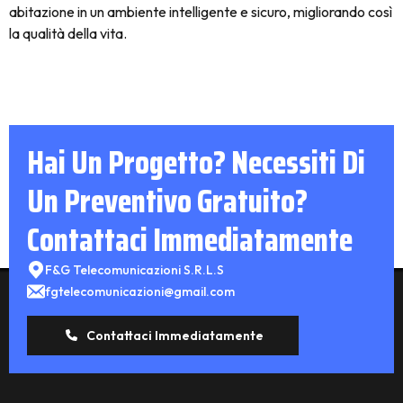
abitazione in un ambiente intelligente e sicuro, migliorando così
la qualità della vita.
Hai Un Progetto? Necessiti Di
Un Preventivo Gratuito?
Contattaci Immediatamente
F&G Telecomunicazioni S.R.L.S
fgtelecomunicazioni@gmail.com
Contattaci Immediatamente