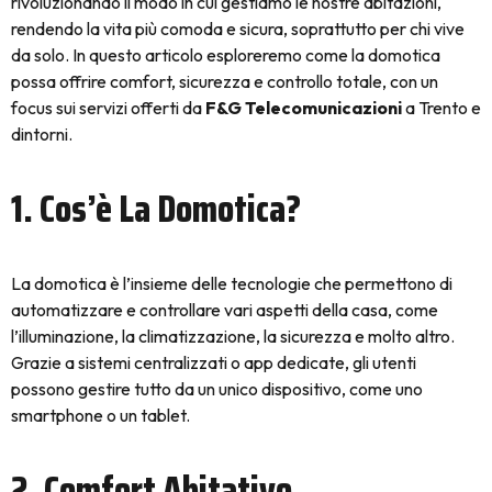
rivoluzionando il modo in cui gestiamo le nostre abitazioni,
rendendo la vita più comoda e sicura, soprattutto per chi vive
da solo. In questo articolo esploreremo come la domotica
possa offrire comfort, sicurezza e controllo totale, con un
focus sui servizi offerti da
F&G Telecomunicazioni
a Trento e
dintorni.
1. Cos’è La Domotica?
La domotica è l’insieme delle tecnologie che permettono di
automatizzare e controllare vari aspetti della casa, come
l’illuminazione, la climatizzazione, la sicurezza e molto altro.
Grazie a sistemi centralizzati o app dedicate, gli utenti
possono gestire tutto da un unico dispositivo, come uno
smartphone o un tablet.
2. Comfort Abitativo