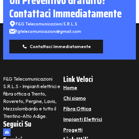
Un Preventivo Gratuito?
Contattaci Immediatamente
F&G Telecomunicazioni S.R.L.S
fgtelecomunicazioni@gmail.com
Contattaci Immediatamente
Link Veloci
F&G Telecomunicazioni
S.R.L.S - Impianti elettrici e
Home
fibra ottica a Trento,
Chi siamo
Rovereto, Pergine, Lavis,
Mezzolombardo e tutto il
Fibra Ottica
Trentino-Alto Adige.
Impianti Elettrici
Seguici Su
Progetti