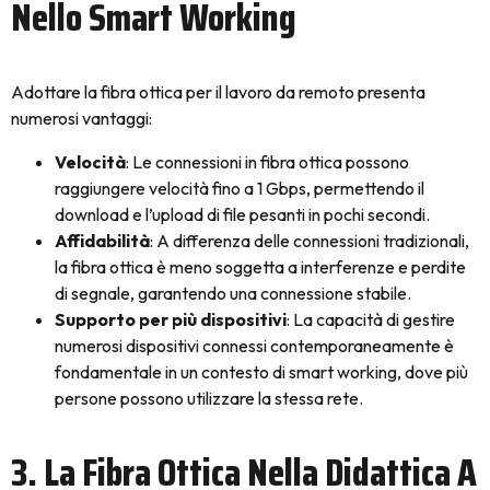
Nello Smart Working
Adottare la fibra ottica per il lavoro da remoto presenta
numerosi vantaggi:
Velocità
: Le connessioni in fibra ottica possono
raggiungere velocità fino a 1 Gbps, permettendo il
download e l’upload di file pesanti in pochi secondi.
Affidabilità
: A differenza delle connessioni tradizionali,
la fibra ottica è meno soggetta a interferenze e perdite
di segnale, garantendo una connessione stabile.
Supporto per più dispositivi
: La capacità di gestire
numerosi dispositivi connessi contemporaneamente è
fondamentale in un contesto di smart working, dove più
persone possono utilizzare la stessa rete.
3. La Fibra Ottica Nella Didattica A