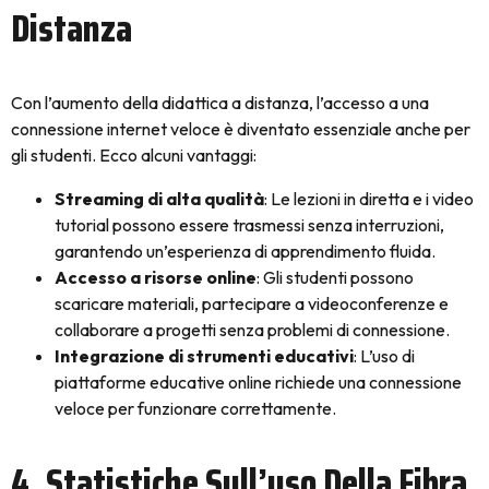
Distanza
Con l’aumento della didattica a distanza, l’accesso a una
connessione internet veloce è diventato essenziale anche per
gli studenti. Ecco alcuni vantaggi:
Streaming di alta qualità
: Le lezioni in diretta e i video
tutorial possono essere trasmessi senza interruzioni,
garantendo un’esperienza di apprendimento fluida.
Accesso a risorse online
: Gli studenti possono
scaricare materiali, partecipare a videoconferenze e
collaborare a progetti senza problemi di connessione.
Integrazione di strumenti educativi
: L’uso di
piattaforme educative online richiede una connessione
veloce per funzionare correttamente.
4. Statistiche Sull’uso Della Fibra