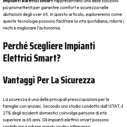
impianti elettrici smart
rappresentano una delle soluzioni
più promettenti per garantire comfort e sicurezza nelle
abitazioni degli over 65. In questo articolo, esploreremo come
queste tecnologie possono facilitare la vita quotidiana, ridurre i
rischi e migliorare l’autonomia.
Perché Scegliere Impianti
Elettrici Smart?
Vantaggi Per La Sicurezza
La sicurezza è una delle principali preoccupazioni per le
famiglie con anziani. Secondo uno studio condotto dall’ISTAT, il
27% degli incidenti domestici coinvolge persone di età
superiore ai 65 anni. Gli impianti elettrici smart possono
contribuire a ridurre questo rischio attraverso: