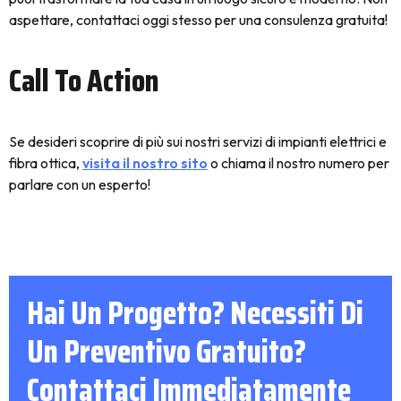
aspettare, contattaci oggi stesso per una consulenza gratuita!
Call To Action
Se desideri scoprire di più sui nostri servizi di impianti elettrici e
fibra ottica,
visita il nostro sito
o chiama il nostro numero per
parlare con un esperto!
Hai Un Progetto? Necessiti Di
Un Preventivo Gratuito?
Contattaci Immediatamente