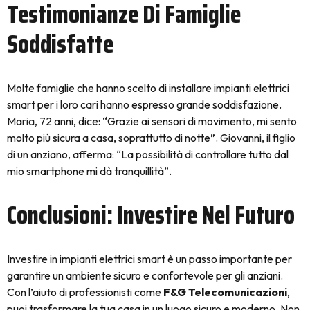
Testimonianze Di Famiglie
Soddisfatte
Molte famiglie che hanno scelto di installare impianti elettrici
smart per i loro cari hanno espresso grande soddisfazione.
Maria, 72 anni, dice: “Grazie ai sensori di movimento, mi sento
molto più sicura a casa, soprattutto di notte”. Giovanni, il figlio
di un anziano, afferma: “La possibilità di controllare tutto dal
mio smartphone mi dà tranquillità”.
Conclusioni: Investire Nel Futuro
Investire in impianti elettrici smart è un passo importante per
garantire un ambiente sicuro e confortevole per gli anziani.
Con l’aiuto di professionisti come
F&G Telecomunicazioni
,
puoi trasformare la tua casa in un luogo sicuro e moderno. Non