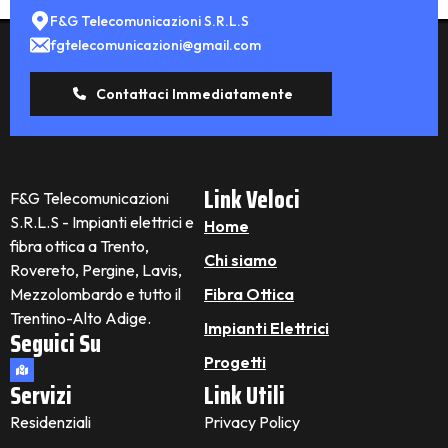
F&G Telecomunicazioni S.R.L.S
fgtelecomunicazioni@gmail.com
Contattaci Immediatamente
Link Veloci
F&G Telecomunicazioni
S.R.L.S - Impianti elettrici e
Home
fibra ottica a Trento,
Chi siamo
Rovereto, Pergine, Lavis,
Mezzolombardo e tutto il
Fibra Ottica
Trentino-Alto Adige.
Impianti Elettrici
Seguici Su
Progetti
Servizi
Link Utili
Residenziali
Privacy Policy